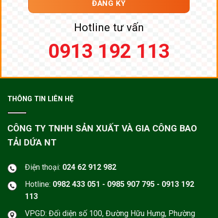
Hotline tư vấn
0913 192 113
THÔNG TIN LIÊN HỆ
CÔNG TY TNHH SẢN XUẤT VÀ GIA CÔNG BAO
TẢI DỨA NT
Điện thoại:
024 62 912 982
Hotline:
0982 433 051 - 0985 907 795 - 0913 192
113
VPGD: Đối diện số 100, Đường Hữu Hưng, Phường