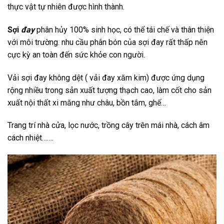
thực vật tự nhiên được hình thành.
Sợ
i
đay
phân hủy 100% sinh học, có thể tái chế và thân thiện
với môi trường. nhu cầu phân bón của sợi đay rất thấp nên
cực kỳ an toàn đến sức khỏe con người.
Vải sợi đay không dệt ( vải đay xăm kim) được ứng dụng
rộng nhiều trong sản xuất tượng thạch cao, làm cốt cho sản
xuất nội thất xi măng như châu, bồn tắm, ghế…
Trang trí nhà cửa, lọc nước, trồng cây trên mái nhà, cách âm
cách nhiệt…….