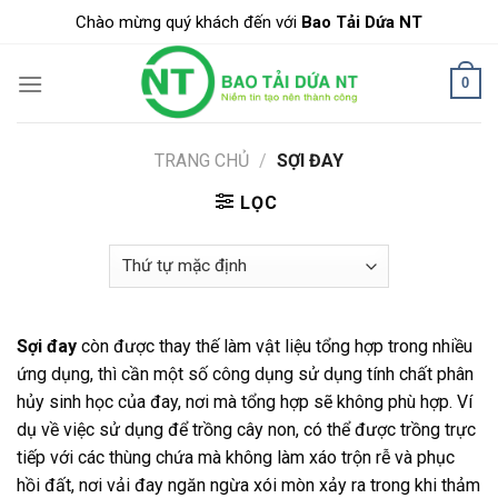
Skip
Chào mừng quý khách đến với
Bao Tải Dứa NT
to
content
0
TRANG CHỦ
/
SỢI ĐAY
LỌC
Sợi đay
còn được thay thế làm vật liệu tổng hợp trong nhiều
ứng dụng, thì cần một số công dụng sử dụng tính chất phân
hủy sinh học của đay, nơi mà tổng hợp sẽ không phù hợp. Ví
dụ về việc sử dụng để trồng cây non, có thể được trồng trực
tiếp với các thùng chứa mà không làm xáo trộn rễ và phục
hồi đất, nơi vải đay ngăn ngừa xói mòn xảy ra trong khi thảm