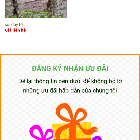
sợi đay tơ
Giá liên hệ
ĐĂNG KÝ NHẬN ƯU ĐÃI
Để lại thông tin bên dưới để không bỏ lỡ
những ưu đãi hấp dẫn của chúng tôi