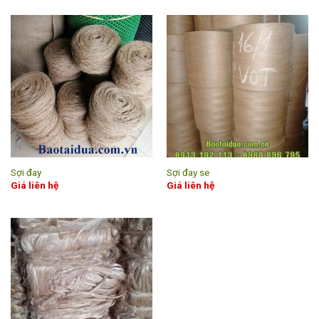
Sợi đay
Sợi đay se
Giá liên hệ
Giá liên hệ