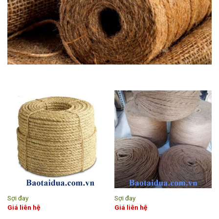
Sợi đay
Sợi đay
Giá liên hệ
Giá liên hệ