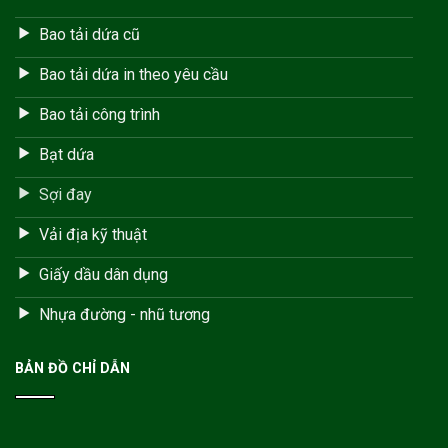
Bao tải dứa cũ
Bao tải dứa in theo yêu cầu
Bao tải công trình
Bạt dứa
Sợi đay
Vải địa kỹ thuật
Giấy dầu dân dụng
Nhựa đường - nhũ tương
BẢN ĐỒ CHỈ DẪN