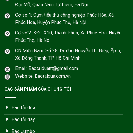
Đại Mỗ, Quận Nam Từ Liêm, Hà Nội
Cơ sở 1: Cụm tiểu thủ công nghiệp Phúc Hòa, Xã
Phúc Hòa, Huyện Phúc Thọ, Hà Nội
Cơ sở 2: KĐG X10, Thanh Phần, Xã Phúc Hòa, Huyện
Phúc Thọ, Hà Nội
CN Miền Nam: Số 28, Đường Nguyễn Thị Điệp, Ấp 5,
Xã Đông Thạnh, TP Hồ Chí Minh
Email: Baotaiduant@gmail.com
Website: Baotaidua.com.vn
CÁC SẢN PHẨM CỦA CHÚNG TÔI
Bao tải dứa
Bao tải đay
Bao Jumbo