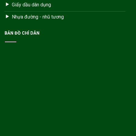
Giấy dầu dân dụng
Nhựa đường - nhũ tương
BẢN ĐỒ CHỈ DẪN