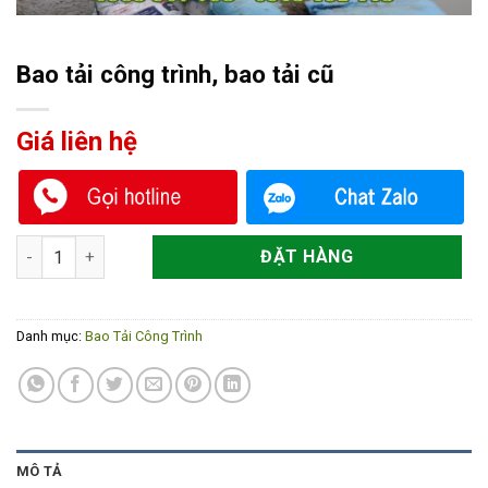
Bao tải công trình, bao tải cũ
Giá liên hệ
Bao tải công trình, bao tải cũ số lượng
ĐẶT HÀNG
Danh mục:
Bao Tải Công Trình
MÔ TẢ