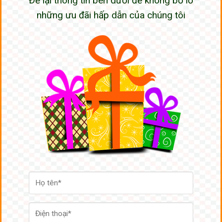
Để lại thông tin bên dưới để không bỏ lỡ
những ưu đãi hấp dẫn của chúng tôi