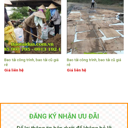
Bao tải công trình, bao tải cũ giá
Bao tải công trình, bao tải cũ giá
rẻ
rẻ
Giá liên hệ
Giá liên hệ
ĐĂNG KÝ NHẬN ƯU ĐÃI