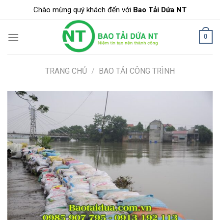
Skip
Chào mừng quý khách đến với
Bao Tải Dứa NT
to
content
0
TRANG CHỦ
/
BAO TẢI CÔNG TRÌNH