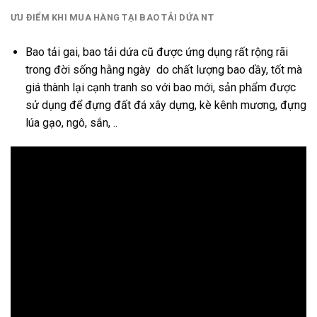
ƯU ĐIỂM KHI MUA HÀNG TẠI BAO TẢI DỨA NT
Bao tải gai, bao tải dứa cũ được ứng dụng rất rộng rãi
trong đời sống hằng ngày do chất lượng bao dầy, tốt mà
giá thành lại cạnh tranh so với bao mới, sản phẩm được
sử dụng để đựng đất đá xây dựng, kè kênh mương, đựng
lúa gạo, ngô, sắn, ..