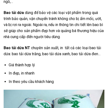
ngô,…
Bao tải dứa
dùng để bảo vệ các loại vật phẩm trong quá
trình bảo quản, vận chuyển tránh không cho bị ẩm mốc, ướt,
và bị rơi ra ngoài. Ngoài ra, nếu in thông tin chi tiết lên bao bì
sẽ giúp cho sản phẩm đẹp hơn và quảng bá thương hiệu của
nhà cung cấp đến người tiêu dùng.
Bao tải dứa NT
chuyên sản xuất, in tất cả các loại bao tải
dứa: bao tải dứa trắng, bao tải dứa xanh, bao tải dứa đen…
Giá thành hợp lý
In đẹp, in nhanh
In theo yêu cầu khách hàng