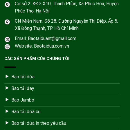
Cơ sở 2: KĐG X10, Thanh Phần, Xã Phúc Hòa, Huyện
Phúc Thọ, Hà Nội
CN Miền Nam: Số 28, Đường Nguyễn Thị Điệp, Ấp 5,
Xã Đông Thạnh, TP Hồ Chí Minh
Email: Baotaiduant@gmail.com
Website: Baotaidua.com.vn
CÁC SẢN PHẨM CỦA CHÚNG TÔI
Bao tải dứa
Bao tải đay
Bao Jumbo
Bao tải dứa cũ
Bao tải dứa in theo yêu cầu