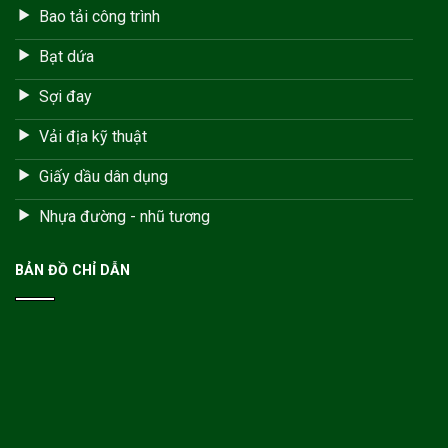
Bao tải công trình
Bạt dứa
Sợi đay
Vải địa kỹ thuật
Giấy dầu dân dụng
Nhựa đường - nhũ tương
BẢN ĐỒ CHỈ DẪN