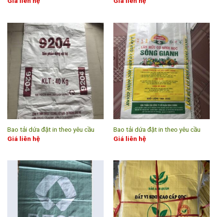
Giá liên hệ
Giá liên hệ
Bao tải dứa đặt in theo yêu cầu
Bao tải dứa đặt in theo yêu cầu
Giá liên hệ
Giá liên hệ