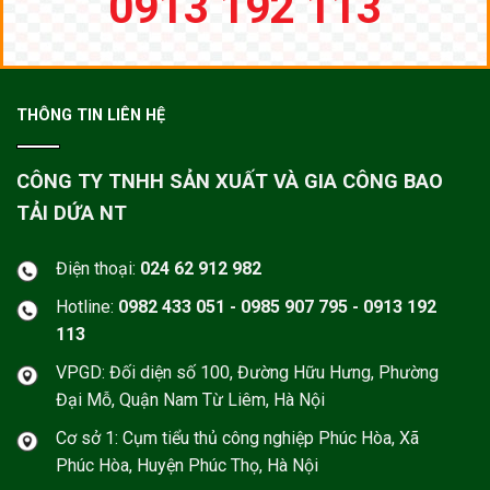
0913 192 113
THÔNG TIN LIÊN HỆ
CÔNG TY TNHH SẢN XUẤT VÀ GIA CÔNG BAO
TẢI DỨA NT
Điện thoại:
024 62 912 982
Hotline:
0982 433 051 - 0985 907 795 - 0913 192
113
VPGD: Đối diện số 100, Đường Hữu Hưng, Phường
Đại Mỗ, Quận Nam Từ Liêm, Hà Nội
Cơ sở 1: Cụm tiểu thủ công nghiệp Phúc Hòa, Xã
Phúc Hòa, Huyện Phúc Thọ, Hà Nội