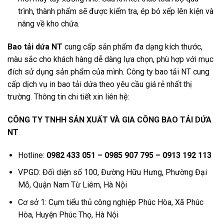
trình, thành phẩm sẽ được kiểm tra, ép bó xếp lên kiện và
nâng về kho chứa.
Bao tải dứa NT
cung cấp sản phẩm đa dạng kích thước,
màu sắc cho khách hàng dễ dàng lựa chọn, phù hợp với mục
đích sử dụng sản phẩm của mình. Công ty bao tải NT cung
cấp dịch vụ in bao tải dứa theo yêu cầu giá rẻ nhất thị
trường. Thông tin chi tiết xin liên hệ:
CÔNG TY TNHH SẢN XUẤT VÀ GIA CÔNG BAO TẢI DỨA
NT
Hotline:
0982 433 051 – 0985 907 795 – 0913 192 113
VPGD: Đối diện số 100, Đường Hữu Hưng, Phường Đại
Mỗ, Quận Nam Từ Liêm, Hà Nội
Cơ sở 1: Cụm tiểu thủ công nghiệp Phúc Hòa, Xã Phúc
Hòa, Huyện Phúc Thọ, Hà Nội