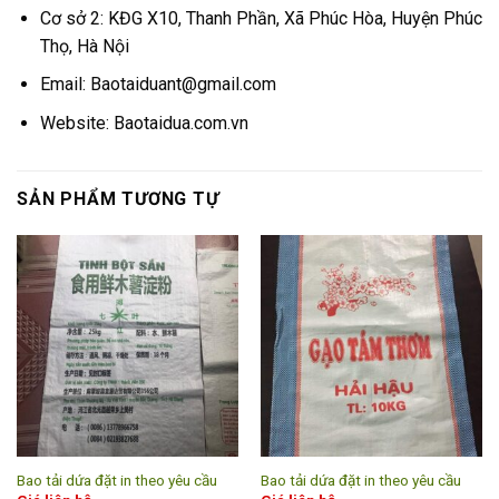
Cơ sở 2: KĐG X10, Thanh Phần, Xã Phúc Hòa, Huyện Phúc
Thọ, Hà Nội
Email: Baotaiduant@gmail.com
Website: Baotaidua.com.vn
SẢN PHẨM TƯƠNG TỰ
Bao tải dứa đặt in theo yêu cầu
Bao tải dứa đặt in theo yêu cầu