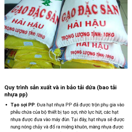
Quy trình sản xuất và in bảo tải dứa (bao tải
nhựa pp)
Tạo sợi PP
: Đưa hạt nhựa PP đã được trộn phụ gia vào
phễu chứa của bộ thiết bị tạo sợi, nhờ lực hút, các hạt
nhựa được đưa vào máy đùn. Tại đây, hạt nhựa sẽ được
nung nóng chảy và đổ ra miệng khuôn, màng nhựa được