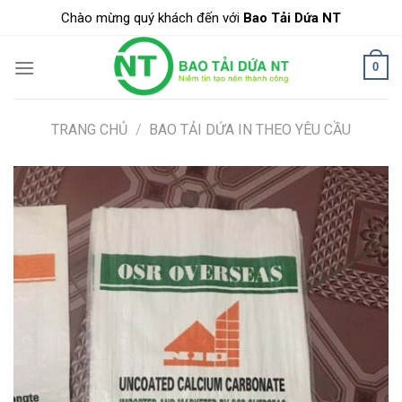
Skip
Chào mừng quý khách đến với
Bao Tải Dứa NT
to
content
0
TRANG CHỦ
/
BAO TẢI DỨA IN THEO YÊU CẦU