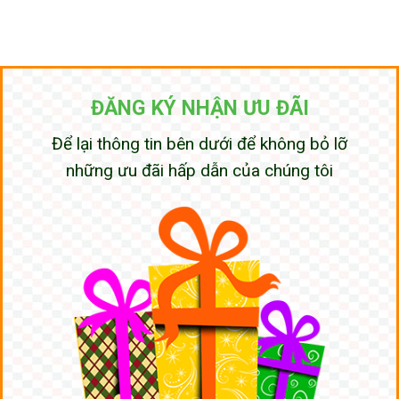
ĐĂNG KÝ NHẬN ƯU ĐÃI
Để lại thông tin bên dưới để không bỏ lỡ
những ưu đãi hấp dẫn của chúng tôi