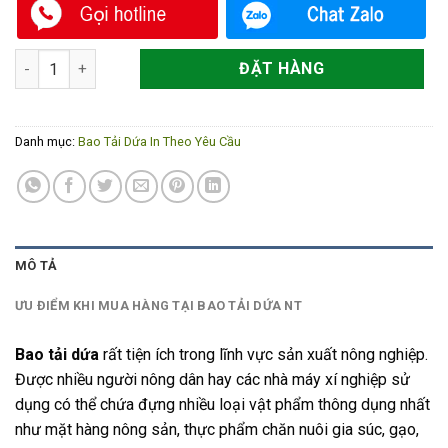
Bao tải dứa đặt in theo yêu cầu số lượng
ĐẶT HÀNG
Danh mục:
Bao Tải Dứa In Theo Yêu Cầu
MÔ TẢ
ƯU ĐIỂM KHI MUA HÀNG TẠI BAO TẢI DỨA NT
Bao tải dứa
rất tiện ích trong lĩnh vực sản xuất nông nghiệp.
Được nhiều người nông dân hay các nhà máy xí nghiệp sử
dụng có thể chứa đựng nhiều loại vật phẩm thông dụng nhất
như mặt hàng nông sản, thực phẩm chăn nuôi gia súc, gạo,