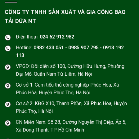
CÔNG TY TNHH SẢN XUẤT VÀ GIA CÔNG BAO
TẢI DỨA NT
Điện thoại:
024 62 912 982
Hotline:
0982 433 051 - 0985 907 795 - 0913 192
113
VPGD: Đối diện số 100, Đường Hữu Hưng, Phường
Đại Mỗ, Quận Nam Từ Liêm, Hà Nội
Cơ sở 1: Cụm tiểu thủ công nghiệp Phúc Hòa, Xã
Phúc Hòa, Huyện Phúc Thọ, Hà Nội
Cơ sở 2: KĐG X10, Thanh Phần, Xã Phúc Hòa, Huyện
Phúc Thọ, Hà Nội
CN Miền Nam: Số 28, Đường Nguyễn Thị Điệp, Ấp 5,
Xã Đông Thạnh, TP Hồ Chí Minh