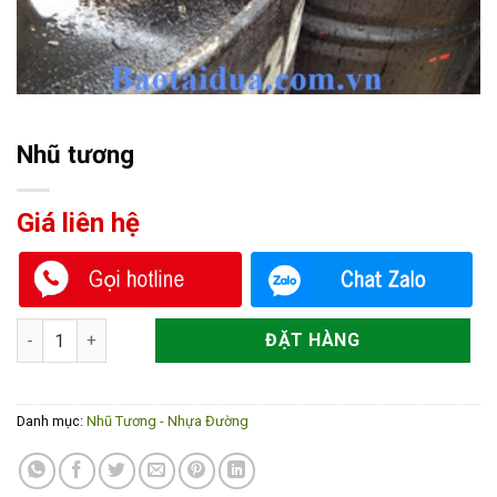
Nhũ tương
Giá liên hệ
Nhũ tương số lượng
ĐẶT HÀNG
Danh mục:
Nhũ Tương - Nhựa Đường