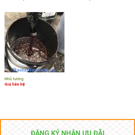
Nhũ tương
Giá liên hệ
ĐĂNG KÝ NHẬN ƯU ĐÃI