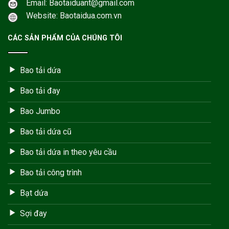
Email: Baotaiduant@gmail.com
Website: Baotaidua.com.vn
CÁC SẢN PHẨM CỦA CHÚNG TÔI
Bao tải dứa
Bao tải đay
Bao Jumbo
Bao tải dứa cũ
Bao tải dứa in theo yêu cầu
Bao tải công trình
Bạt dứa
Sợi đay