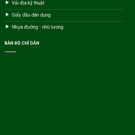
Vải địa kỹ thuật
Giấy dầu dân dụng
Nhựa đường - nhũ tương
BẢN ĐỒ CHỈ DẪN