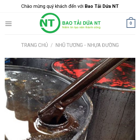
Skip
Chào mừng quý khách đến với
Bao Tải Dứa NT
to
content
0
TRANG CHỦ
/
NHŨ TƯƠNG - NHỰA ĐƯỜNG