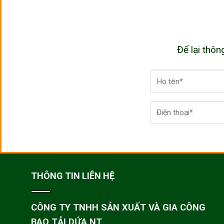
Để lại thôn
THÔNG TIN LIÊN HỆ
CÔNG TY TNHH SẢN XUẤT VÀ GIA CÔNG
BAO TẢI DỨA NT