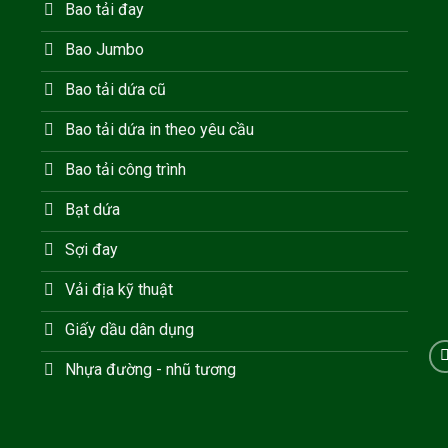
Bao tải đay
Bao Jumbo
Bao tải dứa cũ
Bao tải dứa in theo yêu cầu
Bao tải công trình
Bạt dứa
Sợi đay
Vải địa kỹ thuật
Giấy dầu dân dụng
Nhựa đường - nhũ tương