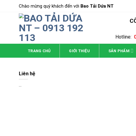
Skip
Chào mừng quý khách đến với
Bao Tải Dứa NT
to
content
CÔ
Hotline:
TRANG CHỦ
GIỚI THIỆU
SẢN PHẨM
Liên hệ
...