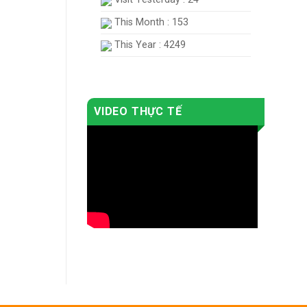
This Month : 153
This Year : 4249
VIDEO THỰC TẾ